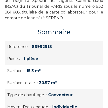
au Registre Spécial des Agents Commerciaux
(RSAC) du Tribunal de PARIS sous le numéro 932
381 668, titulaire de la carte collaborateur pour le
compte de la société SERENO.
Sommaire
Référence
86992918
Pièces
1 pièce
Surface
15.3 m²
Surface totale
30.57 m²
Type de chauffage
Convecteur
Moyen d'eau chaude
Individuelle