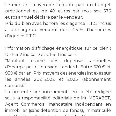
Le montant moyen de la quote-part du budget
prévisionnel est de 48 euros par mois soit 576
euros annuel déclaré par le vendeur.
Prix du bien avec honoraires d'agence T.T.C, inclus
à la charge du vendeur dont 4.5 % d’honoraires
d’agence T.T.C.
Information d'affichage énergétique sur ce bien :
DPE 312 indice D et GES 11 indice B.
“Montant estimé des dépenses annuelles
d’énergie pour un usage standard : Entre 660 € et
930 € par an. Prix moyens des énergies indexés sur
les années 2021,2022 et 2023 (abonnement
compris).”
La présente annonce immobilière a été rédigée
sous la responsabilité éditoriale de Mr MERABET,
Agent Commercial mandataire indépendant en
immobilier (sans détention de fonds), immatriculé