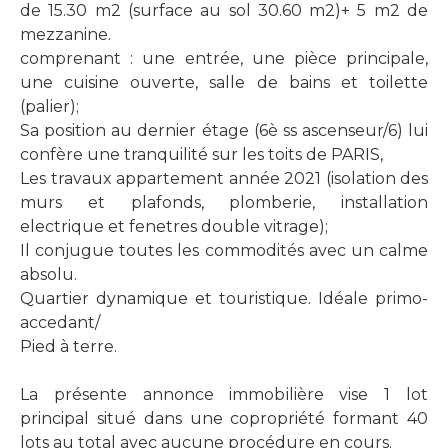
de 15.30 m2 (surface au sol 30.60 m2)+ 5 m2 de
mezzanine.
comprenant : une entrée, une pièce principale,
une cuisine ouverte, salle de bains et toilette
(palier);
Sa position au dernier étage (6è ss ascenseur/6) lui
confère une tranquilité sur les toits de PARIS,
Les travaux appartement année 2021 (isolation des
murs et plafonds, plomberie, installation
electrique et fenetres double vitrage);
Il conjugue toutes les commodités avec un calme
absolu.
Quartier dynamique et touristique. Idéale primo-
accedant/
Pied à terre.
La présente annonce immobilière vise 1 lot
principal situé dans une copropriété formant 40
lots au total avec aucune procédure en cours.