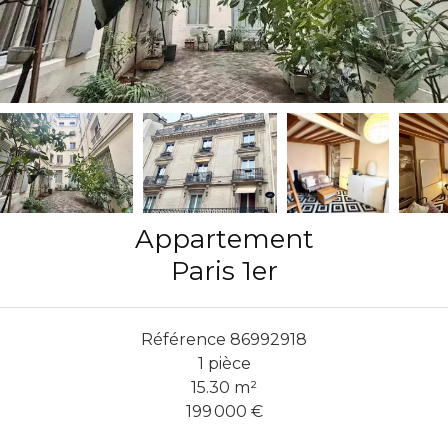
Appartement
Paris 1er
Référence
86992918
1 pièce
15.30
m²
199 000 €