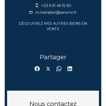
+33 6 61 46 15 60
m.merabet@sereno.fr
DÉCOUVREZ MES AUTRES BIENS EN
VENTE
Partager
Nous contactez