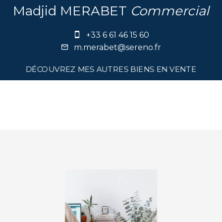
Madjid MERABET
Commercial
+33 6 61 46 15 60
m.merabet@sereno.fr
DÉCOUVREZ MES AUTRES BIENS EN VENTE