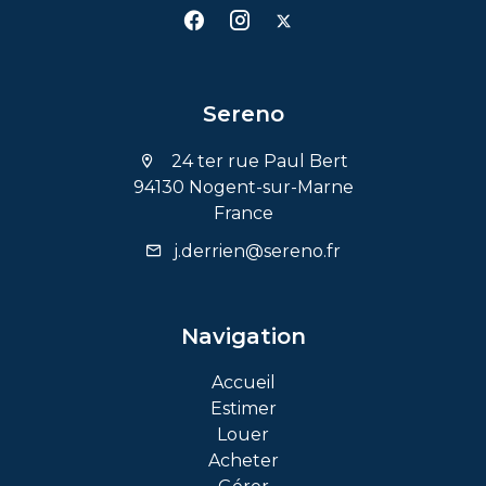
Sereno
24 ter rue Paul Bert
94130 Nogent-sur-Marne
France
j.derrien@sereno.fr
Navigation
Accueil
Estimer
Louer
Acheter