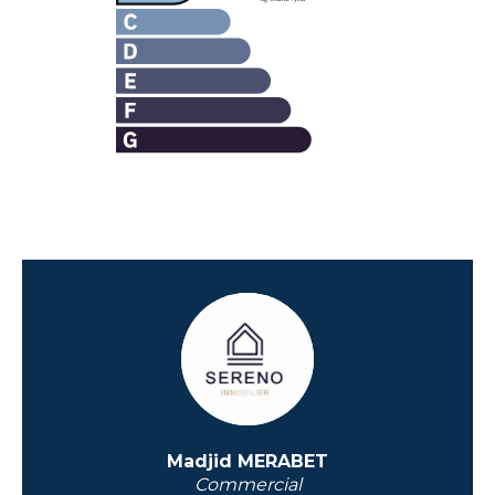
Madjid MERABET
Commercial