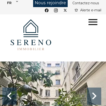
Nous rejoindre
FR
Contactez-nous
Alerte e-mail