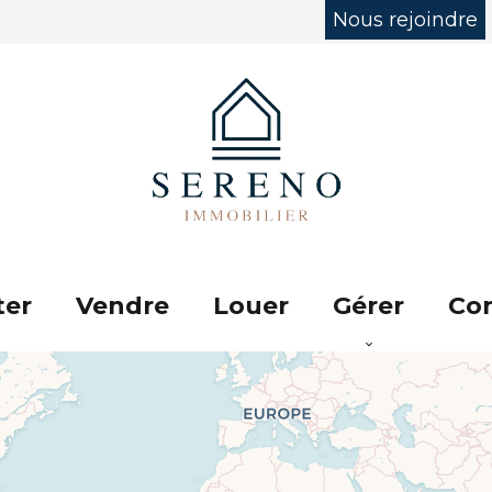
Nous rejoindre
ter
Vendre
Louer
Gérer
Con