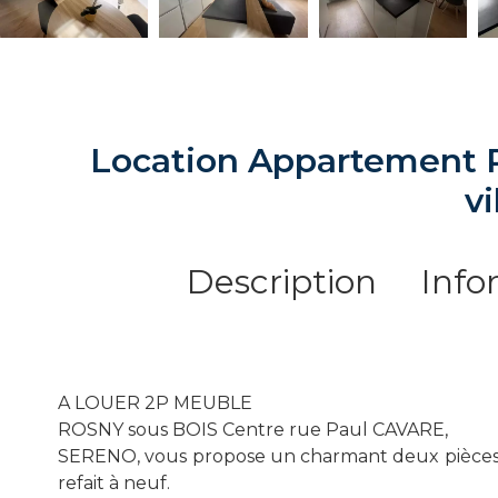
Location Appartement 
vi
Description
Info
A LOUER 2P MEUBLE
ROSNY sous BOIS Centre rue Paul CAVARE,
SERENO, vous propose un charmant deux pièces
refait à neuf.