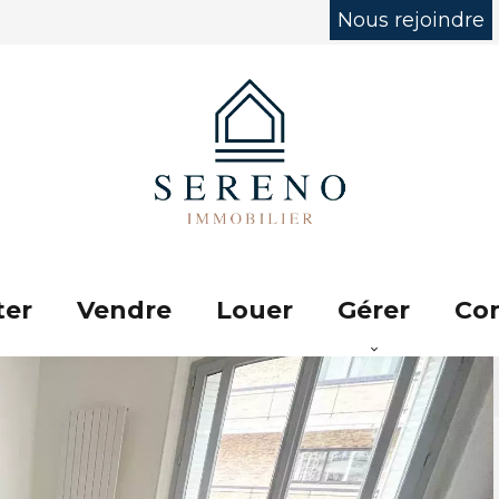
Nous rejoindre
ter
Vendre
Louer
Gérer
Con