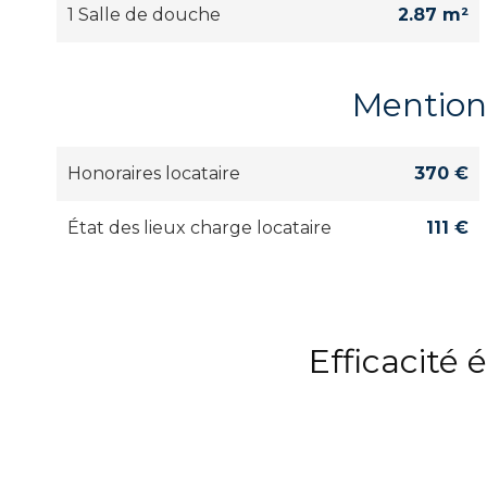
1 Salle de douche
2.87 m²
Mention
Honoraires locataire
370 €
État des lieux charge locataire
111 €
Efficacité