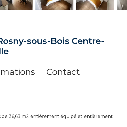
Rosny-sous-Bois Centre-
lle
rmations
Contact
 de 36,63 m2 entièrement équipé et entièrement