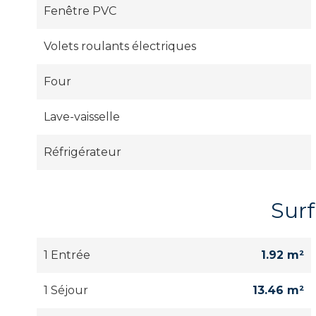
Fenêtre PVC
Volets roulants électriques
Four
Lave-vaisselle
Réfrigérateur
Sur
1 Entrée
1.92 m²
1 Séjour
13.46 m²