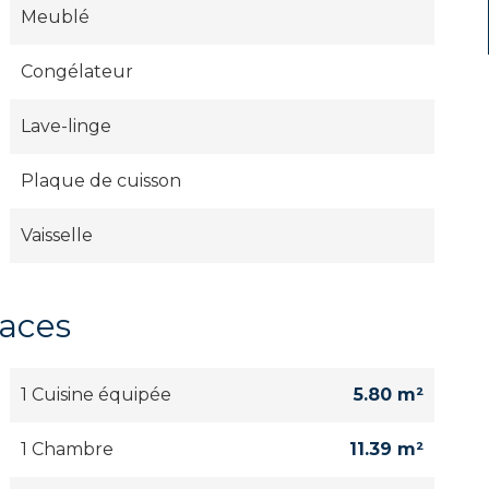
Meublé
Congélateur
Lave-linge
Plaque de cuisson
Vaisselle
faces
1 Cuisine équipée
5.80 m²
1 Chambre
11.39 m²