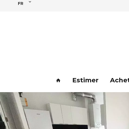
FR
Estimer
Ache