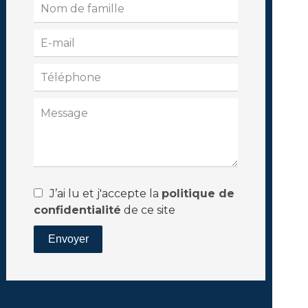
J’ai lu et j'accepte la
politique de
confidentialité
de ce site
Envoyer