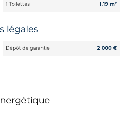
1 Toilettes
1.19 m²
s légales
Dépôt de garantie
2 000 €
 énergétique