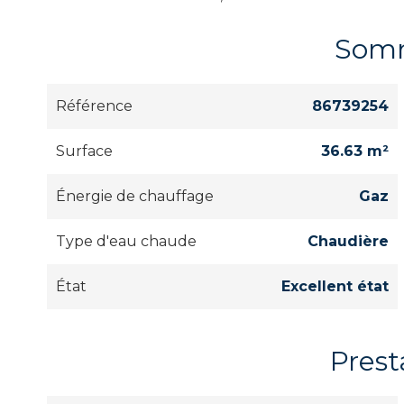
Som
Référence
86739254
Surface
36.63 m²
Énergie de chauffage
Gaz
Type d'eau chaude
Chaudière
État
Excellent état
Prest