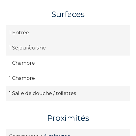
Surfaces
1 Entrée
1 Séjour/cuisine
1 Chambre
1 Chambre
1 Salle de douche / toilettes
Proximités