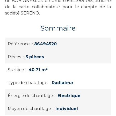
de BOBIGNY sous le numéro 834 388 795, titulaire
de la carte collaborateur pour le compte de la
société SERENO.
Sommaire
Référence
86494520
Pièces
3 pièces
Surface
40.71 m²
Type de chauffage
Radiateur
Énergie de chauffage
Electrique
Moyen de chauffage
Individuel