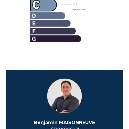
Benjamin MAISONNEUVE
Commercial