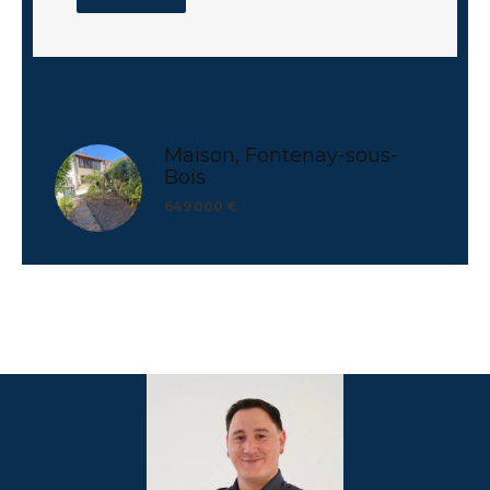
Maison, Fontenay-sous-
Bois
649 000 €