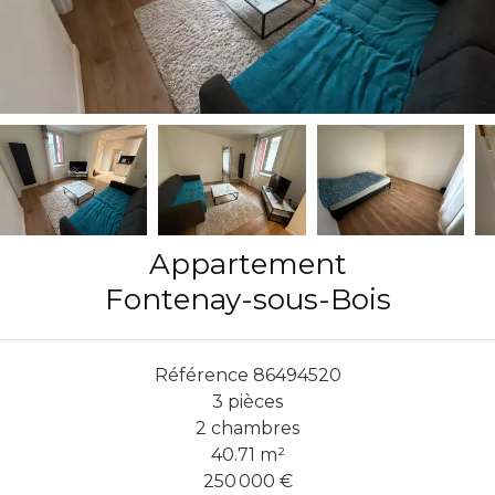
Appartement
Fontenay-sous-Bois
Référence
86494520
3 pièces
2 chambres
40.71
m²
250 000 €