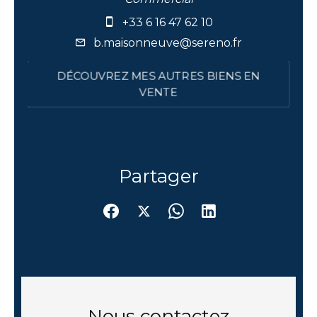
+33 6 16 47 62 10
b.maisonneuve@sereno.fr
DÉCOUVREZ MES AUTRES BIENS EN
VENTE
Partager
Nous contactez