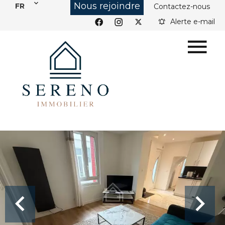
Nous rejoindre
FR
Contactez-nous
Alerte e-mail