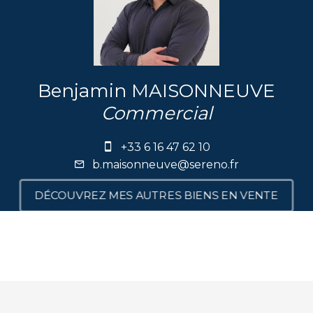
Benjamin MAISONNEUVE
Commercial
+33 6 16 47 62 10
b.maisonneuve@sereno.fr
DÉCOUVREZ MES AUTRES BIENS EN VENTE