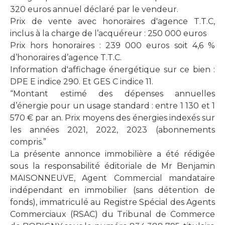
320 euros annuel déclaré par le vendeur.
Prix de vente avec honoraires d'agence T.T.C,
inclus à la charge de l’acquéreur : 250 000 euros
Prix hors honoraires : 239 000 euros soit 4,6 %
d’honoraires d’agence T.T.C.
Information d'affichage énergétique sur ce bien :
DPE E indice 290. Et GES C indice 11.
“Montant estimé des dépenses annuelles
d’énergie pour un usage standard : entre 1 130 et 1
570 € par an. Prix moyens des énergies indexés sur
les années 2021, 2022, 2023 (abonnements
compris.”
La présente annonce immobilière a été rédigée
sous la responsabilité éditoriale de Mr Benjamin
MAISONNEUVE, Agent Commercial mandataire
indépendant en immobilier (sans détention de
fonds), immatriculé au Registre Spécial des Agents
Commerciaux (RSAC) du Tribunal de Commerce