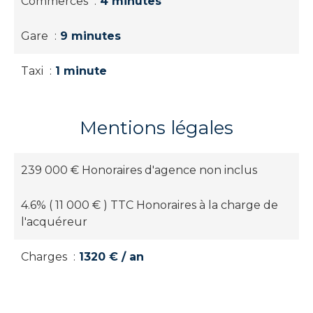
Commerces
4 minutes
Gare
9 minutes
Taxi
1 minute
Mentions légales
239 000 € Honoraires d'agence non inclus
4.6% ( 11 000 € ) TTC Honoraires à la charge de
l'acquéreur
Charges
1320 € / an