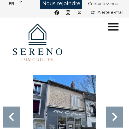
Nous rejoindre
FR
Contactez-nous
Alerte e-mail