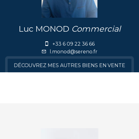
Luc MONOD
Commercial
+33 6 09 22 36 66
l.monod@sereno.fr
DÉCOUVREZ MES AUTRES BIENS EN VENTE