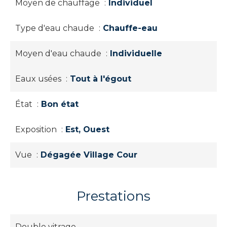
Moyen de chauffage
Individuel
Type d'eau chaude
Chauffe-eau
Moyen d'eau chaude
Individuelle
Eaux usées
Tout à l'égout
État
Bon état
Exposition
Est, Ouest
Vue
Dégagée Village Cour
Prestations
Double vitrage