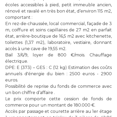
écoles accessibles à pied, petit immeuble ancien,
rénové et ravalé en très bon état, d’environ 115 m2,
comportant :
En rez-de-chaussée, local commercial, façade de 3
m, coiffure et soins capillaires de 27 m2 en parfait
état, arrière-boutique de 16,5 m2 avec kitchenette,
toilettes (1,37 m2), laboratoire, vestiaire, donnant
accès à une cave de 19,55 m2.
Bail 3/6/9, loyer de 800 €/mois. Chauffage
électrique.
DPE: E (373) – GES : C (12 kg) Estimation des coûts
annuels d'énergie du bien : 2500 euros - 2900
euros.
Possibilité de reprise du fonds de commerce avec
un bon chiffre d’affaire .
Le prix comporte cette cession de fonds de
commerce pour un montant de 180.000 €.
Accès par passage et courette arrière au 1er étage