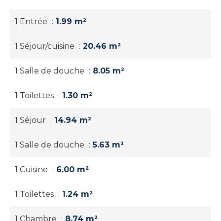
1 Entrée
1.99 m²
1 Séjour/cuisine
20.46 m²
1 Salle de douche
8.05 m²
1 Toilettes
1.30 m²
1 Séjour
14.94 m²
1 Salle de douche
5.63 m²
1 Cuisine
6.00 m²
1 Toilettes
1.24 m²
1 Chambre
8.74 m²