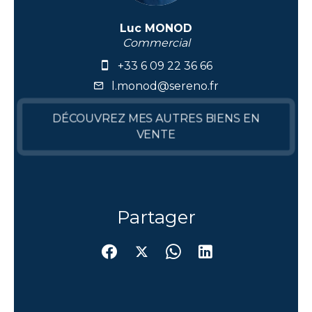
Luc MONOD
Commercial
+33 6 09 22 36 66
l.monod@sereno.fr
DÉCOUVREZ MES AUTRES BIENS EN
VENTE
Partager