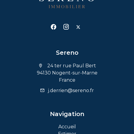
Sereno
24 ter rue Paul Bert
94130 Nogent-sur-Marne
France
j.derrien@sereno.fr
Navigation
Accueil
Estimer