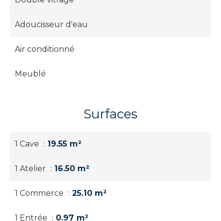
Adoucisseur d'eau
Air conditionné
Meublé
Surfaces
1 Cave
19.55 m²
1 Atelier
16.50 m²
1 Commerce
25.10 m²
1 Entrée
0.97 m²