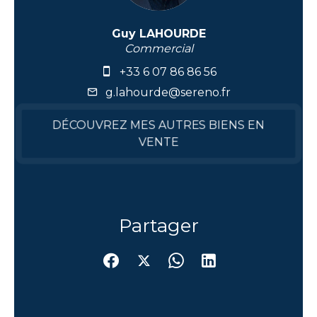
Guy LAHOURDE
Commercial
+33 6 07 86 86 56
g.lahourde@sereno.fr
DÉCOUVREZ MES AUTRES BIENS EN
VENTE
Partager