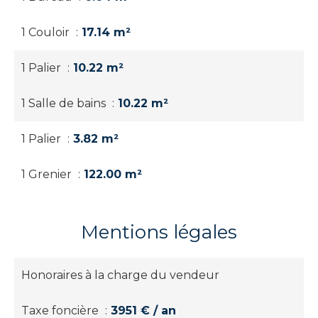
1 Couloir
17.14 m²
1 Palier
10.22 m²
1 Salle de bains
10.22 m²
1 Palier
3.82 m²
1 Grenier
122.00 m²
Mentions légales
Honoraires à la charge du vendeur
Taxe foncière
3951 € / an