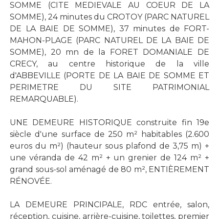
SOMME (CITE MEDIEVALE AU COEUR DE LA
SOMME), 24 minutes du CROTOY (PARC NATUREL
DE LA BAIE DE SOMME), 37 minutes de FORT-
MAHON-PLAGE (PARC NATUREL DE LA BAIE DE
SOMME), 20 mn de la FORET DOMANIALE DE
CRECY, au centre historique de la ville
d'ABBEVILLE (PORTE DE LA BAIE DE SOMME ET
PERIMETRE DU SITE PATRIMONIAL
REMARQUABLE).
UNE DEMEURE HISTORIQUE construite fin 19e
siècle d'une surface de 250 m² habitables (2.600
euros du m²) (hauteur sous plafond de 3,75 m) +
une véranda de 42 m² + un grenier de 124 m² +
grand sous-sol aménagé de 80 m², ENTIÈREMENT
RÉNOVÉE.
LA DEMEURE PRINCIPALE, RDC entrée, salon,
réception, cuisine, arrière-cuisine, toilettes, premier