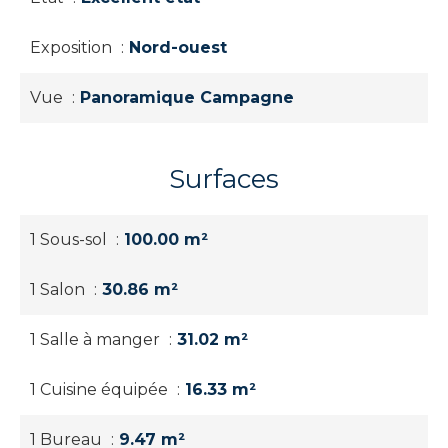
Exposition
Nord-ouest
Vue
Panoramique Campagne
Surfaces
1 Sous-sol
100.00 m²
1 Salon
30.86 m²
1 Salle à manger
31.02 m²
1 Cuisine équipée
16.33 m²
1 Bureau
9.47 m²