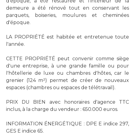
d'époque, a été restaurée et l'intérieur de la
demeure a été rénové tout en conservant les
parquets, boiseries, moulures et cheminées
d'époque.
LA PROPRIÉTÉ est habitée et entretenue toute
l'année.
CETTE PROPRIÉTÉ peut convenir comme siège
d'une entreprise, à une grande famille ou pour
l'hôtellerie de luxe ou chambres d'hôtes, car le
grenier (124 m²) permet de créer de nouveaux
espaces (chambres ou espaces de télétravail).
PRIX DU BIEN avec honoraires d'agence TTC
inclus, à la charge du vendeur : 650.000 euros.
INFORMATION ÉNERGÉTIQUE : DPE E indice 297,
GES E indice 65.