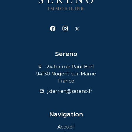
Sereno
24 ter rue Paul Bert
94130 Nogent-sur-Marne
France
j.derrien@sereno.fr
Navigation
Accueil