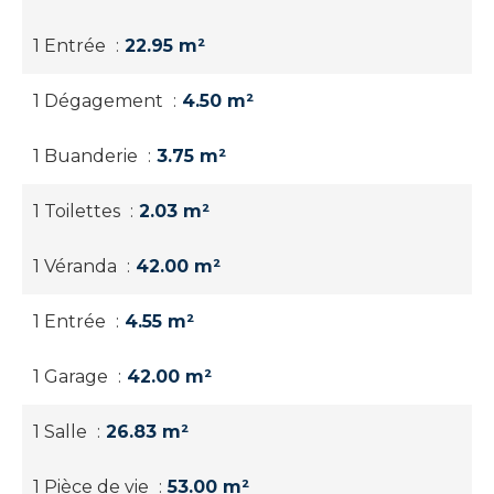
1 Entrée
22.95 m²
1 Dégagement
4.50 m²
1 Buanderie
3.75 m²
1 Toilettes
2.03 m²
1 Véranda
42.00 m²
1 Entrée
4.55 m²
1 Garage
42.00 m²
1 Salle
26.83 m²
1 Pièce de vie
53.00 m²