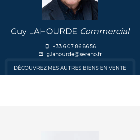
Guy LAHOURDE
Commercial
+33 6 07 86 86 56
g.lahourde@sereno.fr
DÉCOUVREZ MES AUTRES BIENS EN VENTE