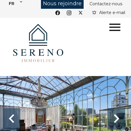
Nous rejoindre
FR
Contactez-nous
Alerte e-mail