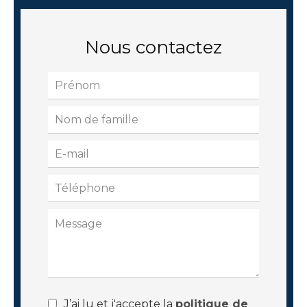
Nous contactez
J’ai lu et j'accepte la
politique de