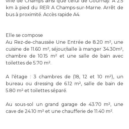
ville de Champs ainsi que celui de Gournay. A 2.5
km à pied du RER A Champs-sur-Marne. Arrêt de
bus à proximité. Accès rapide A4.
Elle se compose
Au Rez-de-chaussée Une Entrée de 8.20 m², une
cuisine de 11.60 m², séjour/salle à manger 34.30m²,
chambre de 10.15 m² et une salle de bain avec
toilettes de 5.70 m².
A l'étage : 3 chambres de (18, 12 et 10 m²), un
bureau ou dressing de 6.12 m², salle de bain de
5.80 m² et toilettes séparé.
Au sous-sol un grand garage de 43.70 m², une
cave de 24.10 m² et une chaufferie de 11.40 m².