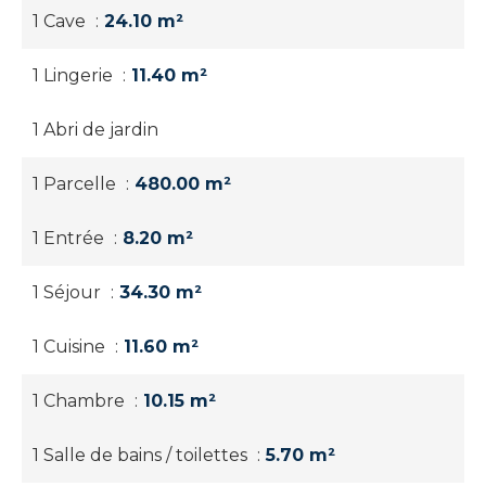
1 Cave
24.10 m²
1 Lingerie
11.40 m²
1 Abri de jardin
1 Parcelle
480.00 m²
1 Entrée
8.20 m²
1 Séjour
34.30 m²
1 Cuisine
11.60 m²
1 Chambre
10.15 m²
1 Salle de bains / toilettes
5.70 m²