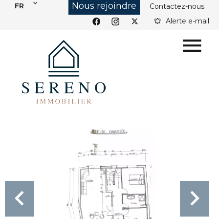
Nous rejoindre
FR
Contactez-nous
Alerte e-mail