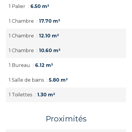
1 Palier
6.50 m²
1 Chambre
17.70 m²
1 Chambre
12.10 m²
1 Chambre
10.60 m²
1 Bureau
6.12 m²
1 Salle de bains
5.80 m²
1 Toilettes
1.30 m²
Proximités