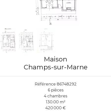
Maison
Champs-sur-Marne
Référence
86748292
6 pièces
4 chambres
130.00
m²
420 000 €