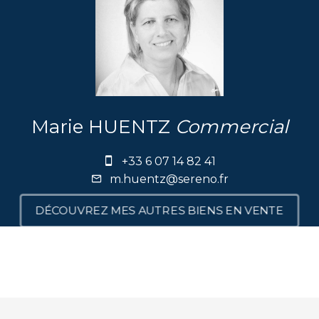
Marie HUENTZ
Commercial
+33 6 07 14 82 41
m.huentz@sereno.fr
DÉCOUVREZ MES AUTRES BIENS EN VENTE