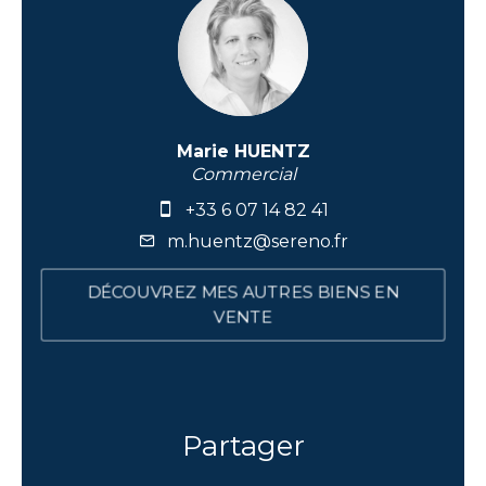
Marie HUENTZ
Commercial
+33 6 07 14 82 41
m.huentz@sereno.fr
DÉCOUVREZ MES AUTRES BIENS EN
VENTE
Partager