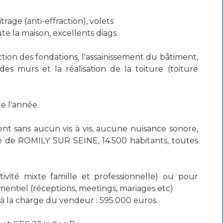
e (anti-effraction), volets
te la maison, excellents diags.
tion des fondations, l'assainissement du bâtiment,
des murs et la réalisation de la toiture (toiture
e l'année.
sans aucun vis à vis, aucune nuisance sonore,
é de ROMILY SUR SEINE, 14.500 habitants, toutes
té mixte famille et professionnelle) ou pour
mentiel (réceptions, meetings, mariages etc)
 à la charge du vendeur : 595.000 euros.