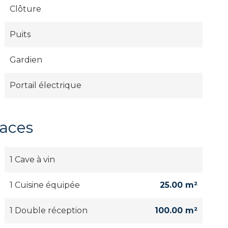
Clôture
Puits
Gardien
Portail électrique
faces
1 Cave à vin
1 Cuisine équipée
25.00 m²
1 Double réception
100.00 m²