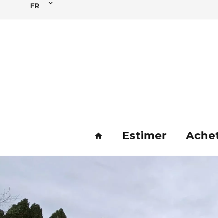
FR
Estimer
Ache