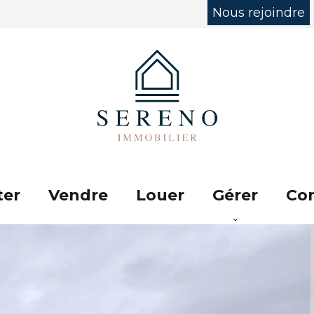
Nous rejoindre
ter
Vendre
Louer
Gérer
Con