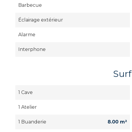
Barbecue
Éclairage extérieur
Alarme
Interphone
Sur
1 Cave
1 Atelier
1 Buanderie
8.00 m²