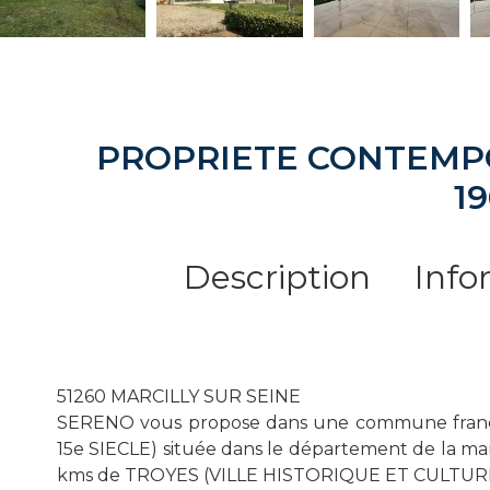
PROPRIETE CONTEMP
1
Description
Info
51260 MARCILLY SUR SEINE
SERENO vous propose dans une commune franç
15e SIECLE) située dans le département de la m
kms de TROYES (VILLE HISTORIQUE ET CULTURE