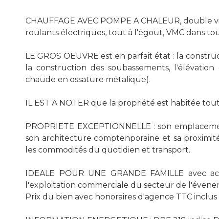
CHAUFFAGE AVEC POMPE A CHALEUR, double vitrag
roulants électriques, tout à l'égout, VMC dans tou
LE GROS OEUVRE est en parfait état : la construc
la construction des soubassements, l'élévation 
chaude en ossature métalique).
IL EST A NOTER que la propriété est habitée tout
PROPRIETE EXCEPTIONNELLE : son emplacement 
son architecture comptenporaine et sa proximit
les commodités du quotidien et transport.
IDEALE POUR UNE GRANDE FAMILLE avec activi
l'exploitation commerciale du secteur de l'évene
Prix du bien avec honoraires d'agence TTC inclus