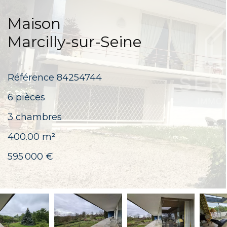
Maison
Marcilly-sur-Seine
Référence
84254744
6 pièces
3 chambres
400.00
m²
595 000 €