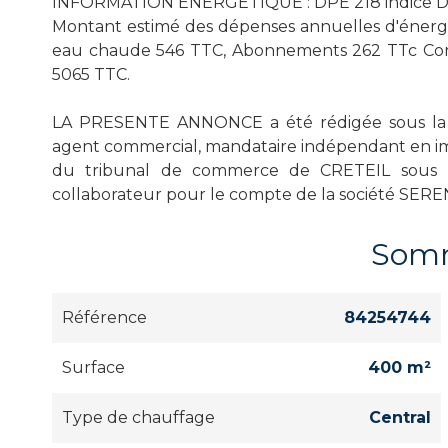
INFORMATION ENERGETIQUE : DPE 218 indice D e
Montant estimé des dépenses annuelles d'énerg
eau chaude 546 TTC, Abonnements 262 TTc Cons
5065 TTC.
LA PRESENTE ANNONCE a été rédigée sous la r
agent commercial, mandataire indépendant en i
du tribunal de commerce de CRETEIL sous le
collaborateur pour le compte de la société SERE
Som
Référence
84254744
Surface
400 m²
Type de chauffage
Central