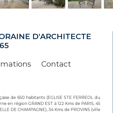
ORAINE D'ARCHITECTE
965
rmations
Contact
aise de 650 habitants (EGLISE STE FERREOL du
arne en région GRAND EST à 122 Kms de PARIS, 45
LLE DE CHAMPAGNE), 34 Kms de PROVINS (ville