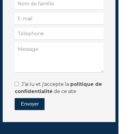
J’ai lu et j'accepte la
politique de
confidentialité
de ce site
Envoyer