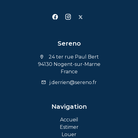
Sereno
24 ter rue Paul Bert
94130 Nogent-sur-Marne
France
j.derrien@sereno.fr
Navigation
Accueil
Estimer
Louer