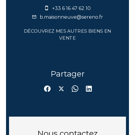
+33 6 16 47 62 10
b.maisonneuve@sereno.fr
DÉCOUVREZ MES AUTRES BIENS EN
VENTE
Partager
Nous contactez