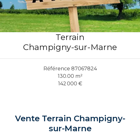
Terrain
Champigny-sur-Marne
Référence
87067824
130.00
m²
142 000 €
Vente Terrain Champigny-
sur-Marne