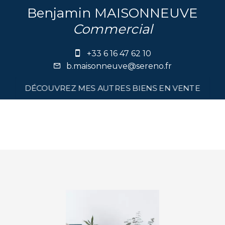
Benjamin MAISONNEUVE
Commercial
+33 6 16 47 62 10
b.maisonneuve@sereno.fr
DÉCOUVREZ MES AUTRES BIENS EN VENTE