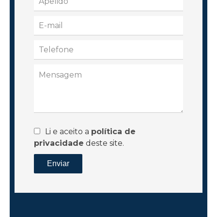
Li e aceito a
política de
privacidade
deste site.
Enviar