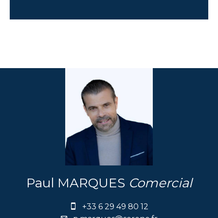
Paul MARQUES
Comercial
+33 6 29 49 80 12