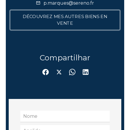
p.marques@sereno.fr
DÉCOUVREZ MES AUTRES BIENS EN
VENTE
Compartilhar