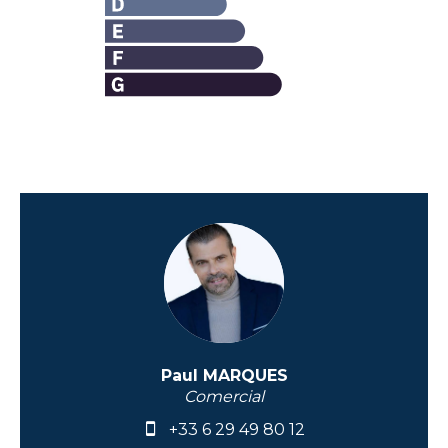
Paul MARQUES
Comercial
+33 6 29 49 80 12