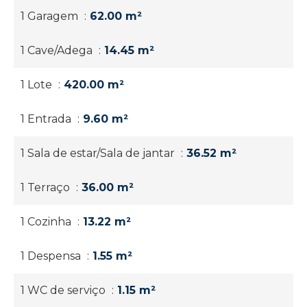
1 Garagem
62.00 m²
1 Cave/Adega
14.45 m²
1 Lote
420.00 m²
1 Entrada
9.60 m²
1 Sala de estar/Sala de jantar
36.52 m²
1 Terraço
36.00 m²
1 Cozinha
13.22 m²
1 Despensa
1.55 m²
1 WC de serviço
1.15 m²