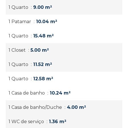
1 Quarto
9.00 m²
1 Patamar
10.04 m²
1 Quarto
15.48 m²
1 Closet
5.00 m²
1 Quarto
11.52 m²
1 Quarto
12.58 m²
1 Casa de banho
10.24 m²
1 Casa de banho/Duche
4.00 m²
1 WC de serviço
1.36 m²