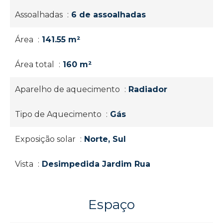
Assoalhadas
6 de assoalhadas
Área
141.55 m²
Área total
160 m²
Aparelho de aquecimento
Radiador
Tipo de Aquecimento
Gás
Exposição solar
Norte, Sul
Vista
Desimpedida Jardim Rua
Espaço