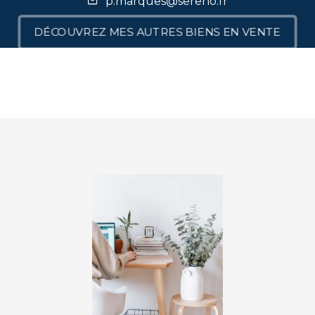
p.marques@sereno.fr
DÉCOUVREZ MES AUTRES BIENS EN VENTE