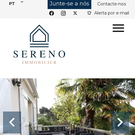
Junte-se a nós
PT
Contacte-nos
Alerta por e-mail