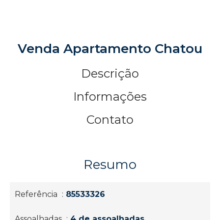
Venda Apartamento Chatou
Descrição
Informações
Contato
Resumo
Referência
85533326
Assoalhadas
4 de assoalhadas