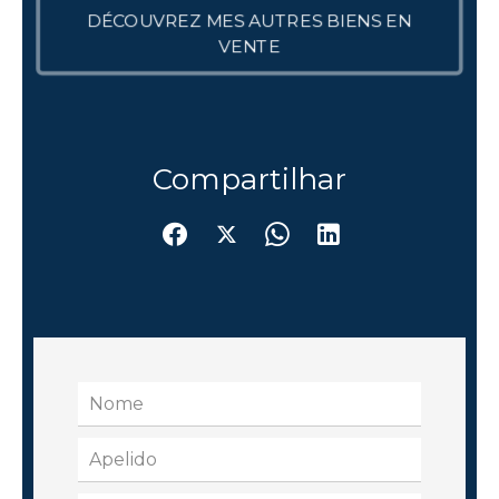
DÉCOUVREZ MES AUTRES BIENS EN
VENTE
Compartilhar