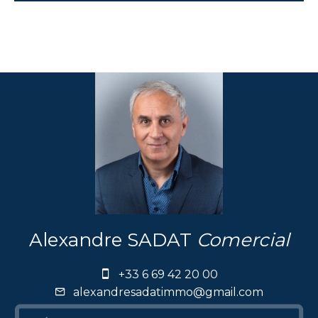
Alexandre SADAT
Comercial
+33 6 69 42 20 00
alexandresadatimmo@gmail.com