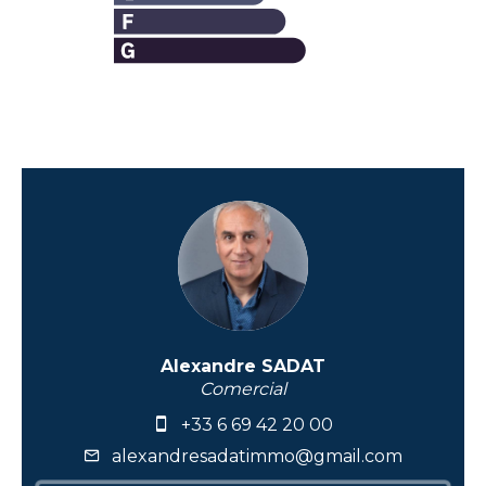
Alexandre SADAT
Comercial
+33 6 69 42 20 00
alexandresadatimmo@gmail.com