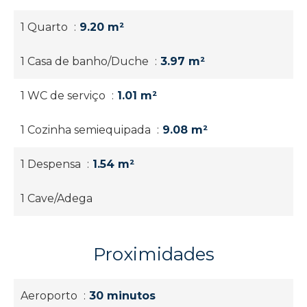
1 Quarto
9.20 m²
1 Casa de banho/Duche
3.97 m²
1 WC de serviço
1.01 m²
1 Cozinha semiequipada
9.08 m²
1 Despensa
1.54 m²
1 Cave/Adega
Proximidades
Aeroporto
30 minutos