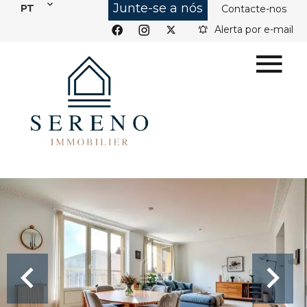
Junte-se a nós
PT
Contacte-nos
Alerta por e-mail