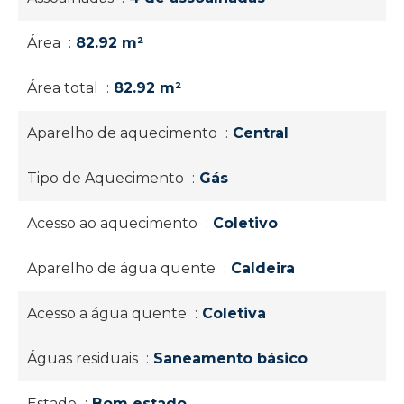
Área
82.92 m²
Área total
82.92 m²
Aparelho de aquecimento
Central
Tipo de Aquecimento
Gás
Acesso ao aquecimento
Coletivo
Aparelho de água quente
Caldeira
Acesso a água quente
Coletiva
Águas residuais
Saneamento básico
Estado
Bom estado