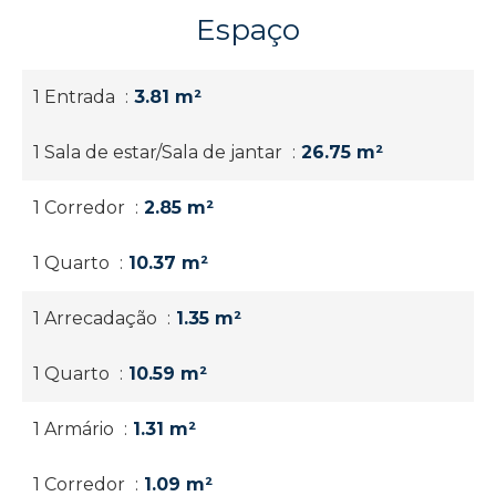
Espaço
1 Entrada
3.81 m²
1 Sala de estar/Sala de jantar
26.75 m²
1 Corredor
2.85 m²
1 Quarto
10.37 m²
1 Arrecadação
1.35 m²
1 Quarto
10.59 m²
1 Armário
1.31 m²
1 Corredor
1.09 m²