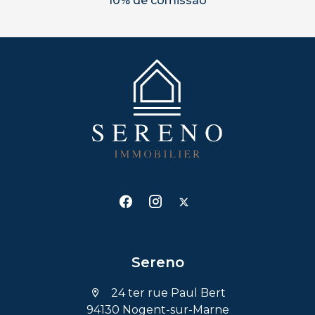
10% de comissão
Sereno
24 ter rue Paul Bert
94130 Nogent-sur-Marne