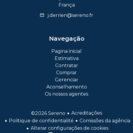
França
j.derrien@sereno.fr
Navegação
Pagina inicial
Estimativa
Contratar
Comprar
Gerenciar
Aconselhamento
Os nossos agentes
Acreditações
©2026 Sereno
Politique de confidentialité
Comissões da agência
Alterar configurações de cookies