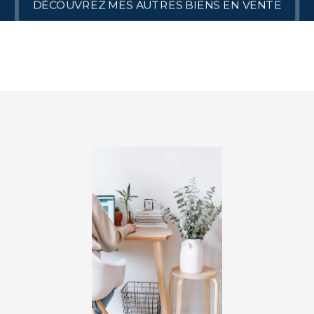
DÉCOUVREZ MES AUTRES BIENS EN VENTE