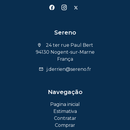
Sereno
24 ter rue Paul Bert
94130 Nogent-sur-Marne
França
j.derrien@sereno.fr
Navegação
Pagina inicial
Estimativa
Contratar
Comprar