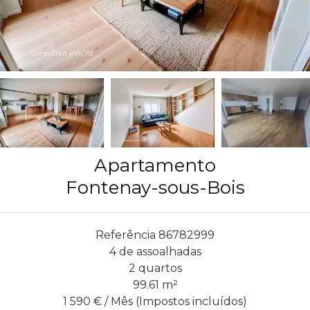
Apartamento
Fontenay-sous-Bois
Referência
86782999
4 de assoalhadas
2 quartos
99.61
m²
1 590 € / Mês (Impostos incluídos)