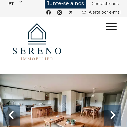
Junte-se a nós
PT
Contacte-nos
Alerta por e-mail