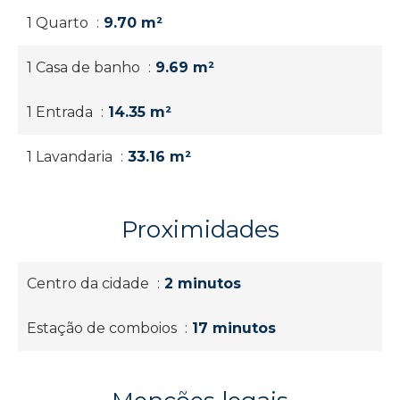
1 Quarto
9.70 m²
1 Casa de banho
9.69 m²
1 Entrada
14.35 m²
1 Lavandaria
33.16 m²
Proximidades
Centro da cidade
2 minutos
Estação de comboios
17 minutos