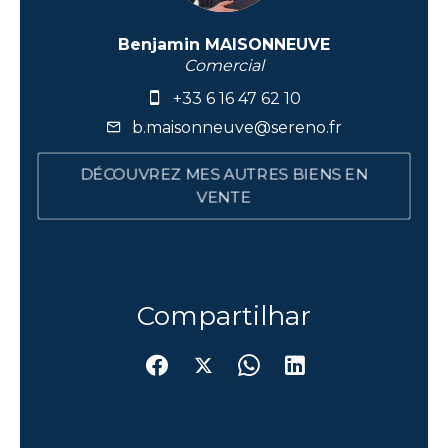
Benjamin MAISONNEUVE
Comercial
+33 6 16 47 62 10
b.maisonneuve@sereno.fr
DÉCOUVREZ MES AUTRES BIENS EN
VENTE
Compartilhar