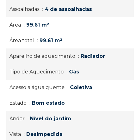
Assoalhadas
4 de assoalhadas
Área
99.61 m²
Área total
99.61 m²
Aparelho de aquecimento
Radiador
Tipo de Aquecimento
Gás
Acesso a água quente
Coletiva
Estado
Bom estado
Andar
Nível do jardim
Vista
Desimpedida