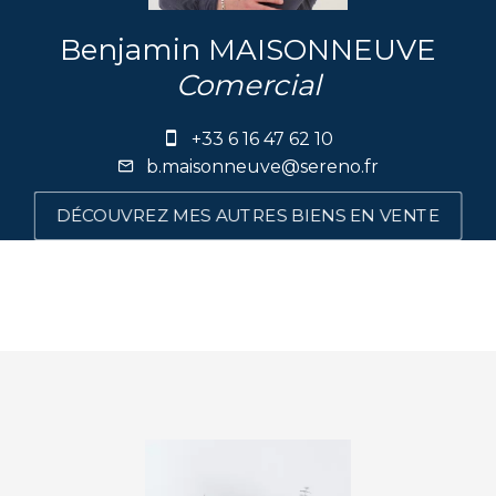
Benjamin MAISONNEUVE
Comercial
+33 6 16 47 62 10
b.maisonneuve@sereno.fr
DÉCOUVREZ MES AUTRES BIENS EN VENTE