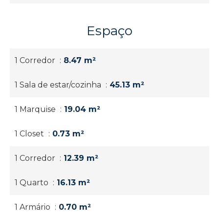
Espaço
1 Corredor
8.47 m²
1 Sala de estar/cozinha
45.13 m²
1 Marquise
19.04 m²
1 Closet
0.73 m²
1 Corredor
12.39 m²
1 Quarto
16.13 m²
1 Armário
0.70 m²