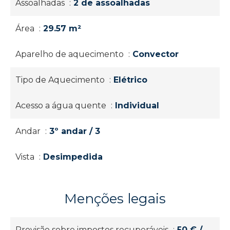
Assoalhadas
2 de assoalhadas
Área
29.57 m²
Aparelho de aquecimento
Convector
Tipo de Aquecimento
Elétrico
Acesso a água quente
Individual
Andar
3º andar / 3
Vista
Desimpedida
Menções legais
Provisão sobre impostos recuperáveis
50 € /