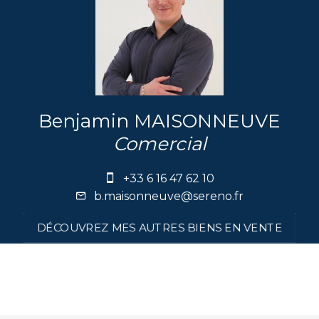
Benjamin MAISONNEUVE
Comercial
+33 6 16 47 62 10
b.maisonneuve@sereno.fr
DÉCOUVREZ MES AUTRES BIENS EN VENTE