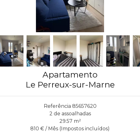
Apartamento
Le Perreux-sur-Marne
Referência
85657620
2 de assoalhadas
29.57
m²
810 € / Mês (Impostos incluídos)