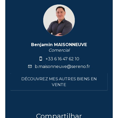
Benjamin MAISONNEUVE
Comercial
+33 6 16 47 62 10
b.maisonneuve@sereno.fr
DÉCOUVREZ MES AUTRES BIENS EN
VENTE
Compartilhar