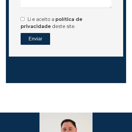
Li e aceito a
política de
privacidade
deste site.
Enviar