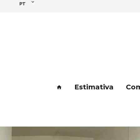
PT
Estimativa
Com