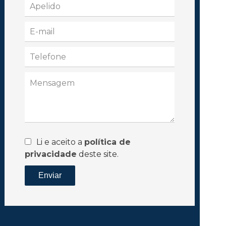
Li e aceito a
política de
privacidade
deste site.
Enviar