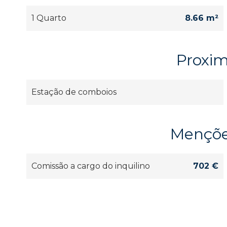
1 Quarto
8.66 m²
Proxi
Estação de comboios
Mençõe
Comissão a cargo do inquilino
702 €