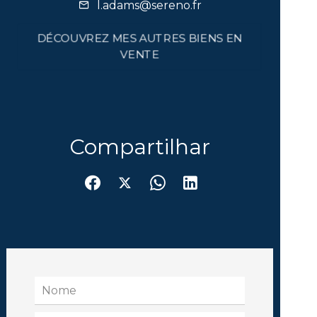
l.adams@sereno.fr
DÉCOUVREZ MES AUTRES BIENS EN
VENTE
Compartilhar