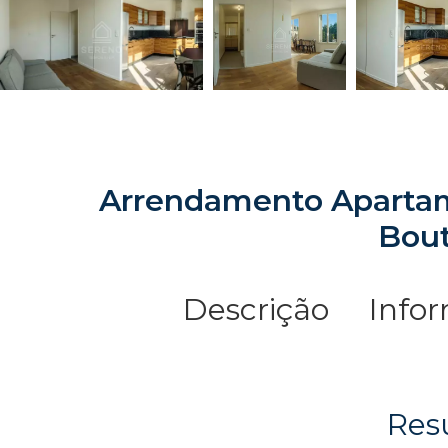
Arrendamento Aparta
Bou
Descrição
Info
Re