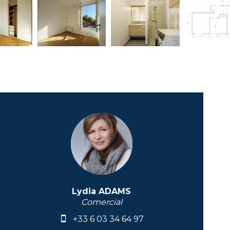
Lydia ADAMS
Comercial
+33 6 03 34 64 97