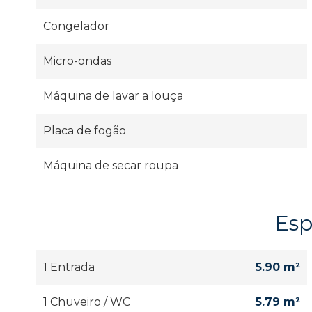
Congelador
Micro-ondas
Máquina de lavar a louça
Placa de fogão
Máquina de secar roupa
Es
1 Entrada
5.90 m²
1 Chuveiro / WC
5.79 m²