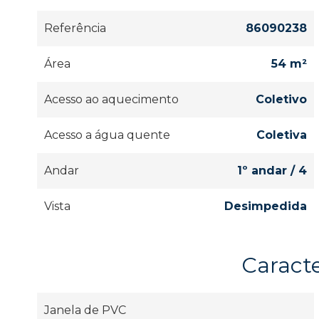
Referência
86090238
Área
54 m²
Acesso ao aquecimento
Coletivo
Acesso a água quente
Coletiva
Andar
1º andar / 4
Vista
Desimpedida
Caracte
Janela de PVC