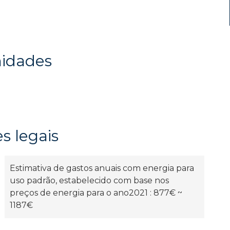
midades
s legais
Estimativa de gastos anuais com energia para
uso padrão, estabelecido com base nos
preços de energia para o ano2021 : 877€ ~
1187€