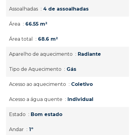
Assoalhadas
4 de assoalhadas
Área
66.55 m²
Área total
68.6 m²
Aparelho de aquecimento
Radiante
Tipo de Aquecimento
Gás
Acesso ao aquecimento
Coletivo
Acesso a água quente
Individual
Estado
Bom estado
Andar
1º