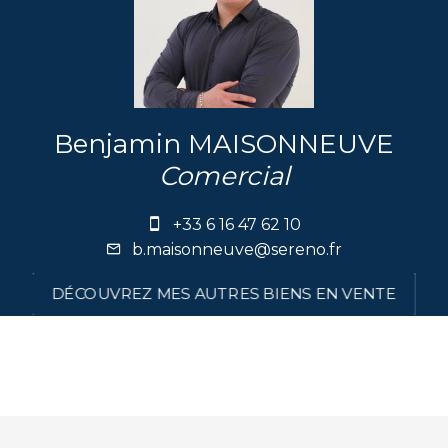
Benjamin MAISONNEUVE
Comercial
+33 6 16 47 62 10
b.maisonneuve@sereno.fr
DÉCOUVREZ MES AUTRES BIENS EN VENTE