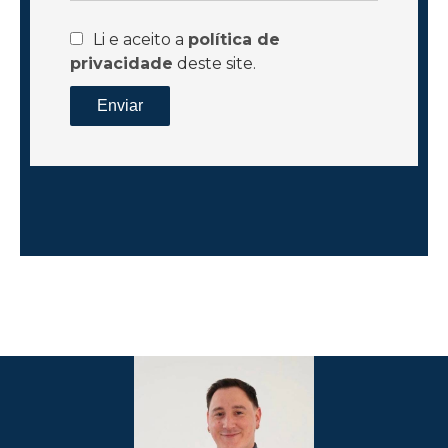
Li e aceito a
política de
privacidade
deste site.
Enviar