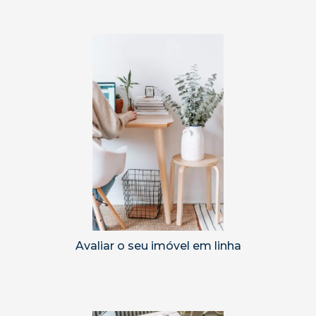
Avaliar o seu imóvel em linha