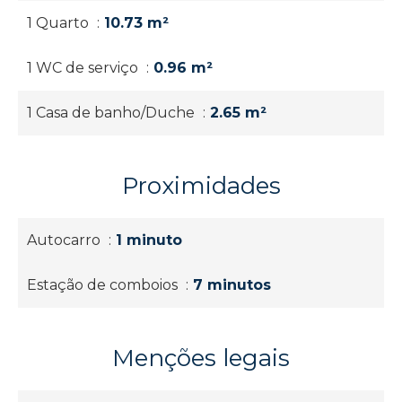
1 Quarto
10.73 m²
1 WC de serviço
0.96 m²
1 Casa de banho/Duche
2.65 m²
Proximidades
Autocarro
1 minuto
Estação de comboios
7 minutos
Menções legais