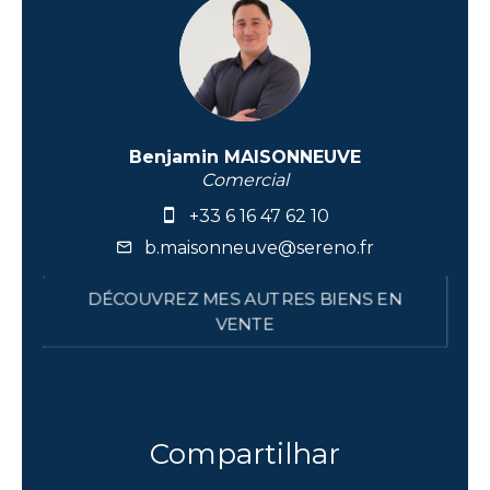
Benjamin MAISONNEUVE
Comercial
+33 6 16 47 62 10
b.maisonneuve@sereno.fr
DÉCOUVREZ MES AUTRES BIENS EN
VENTE
Compartilhar