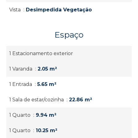
Vista
Desimpedida Vegetação
Espaço
1 Estacionamento exterior
1 Varanda
2.05 m²
1 Entrada
5.65 m²
1 Sala de estar/cozinha
22.86 m²
1 Quarto
9.94 m²
1 Quarto
10.25 m²