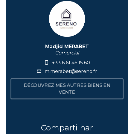
Madjid MERABET
Comercial
+33 6 61 46 15 60
m.merabet@sereno.fr
DÉCOUVREZ MES AUTRES BIENS EN
VENTE
Compartilhar