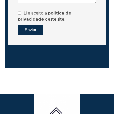
Li e aceito a
política de
privacidade
deste site.
Enviar