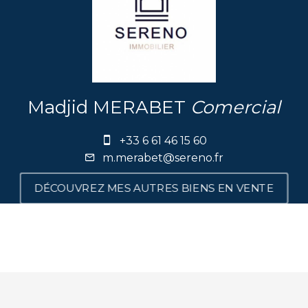
Madjid MERABET
Comercial
+33 6 61 46 15 60
m.merabet@sereno.fr
DÉCOUVREZ MES AUTRES BIENS EN VENTE