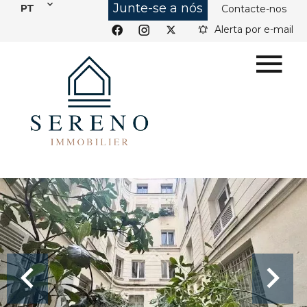
Junte-se a nós
PT
Contacte-nos
Alerta por e-mail