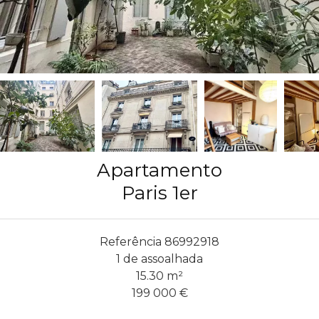
Apartamento
Paris 1er
Referência
86992918
1 de assoalhada
15.30
m²
199 000 €