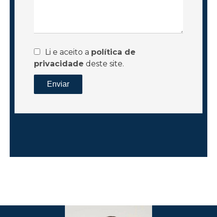
Li e aceito a
política de
privacidade
deste site.
Enviar