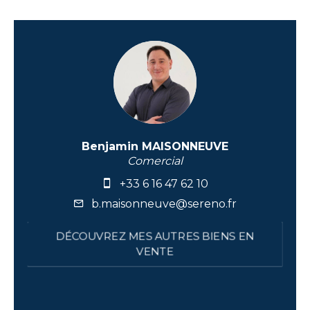
Benjamin MAISONNEUVE
Comercial
+33 6 16 47 62 10
b.maisonneuve@sereno.fr
DÉCOUVREZ MES AUTRES BIENS EN
VENTE