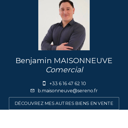
Benjamin MAISONNEUVE
Comercial
+33 6 16 47 62 10
b.maisonneuve@sereno.fr
DÉCOUVREZ MES AUTRES BIENS EN VENTE