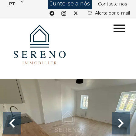
Junte-se a nós
PT
Contacte-nos
Alerta por e-mail