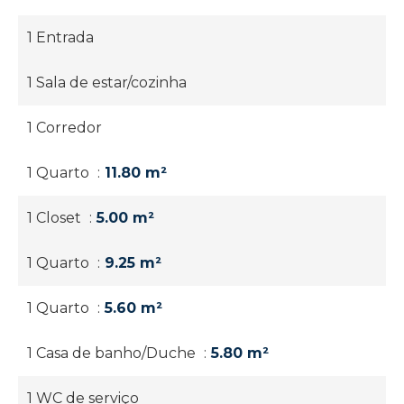
1 Entrada
1 Sala de estar/cozinha
1 Corredor
1 Quarto
11.80 m²
1 Closet
5.00 m²
1 Quarto
9.25 m²
1 Quarto
5.60 m²
1 Casa de banho/Duche
5.80 m²
1 WC de serviço