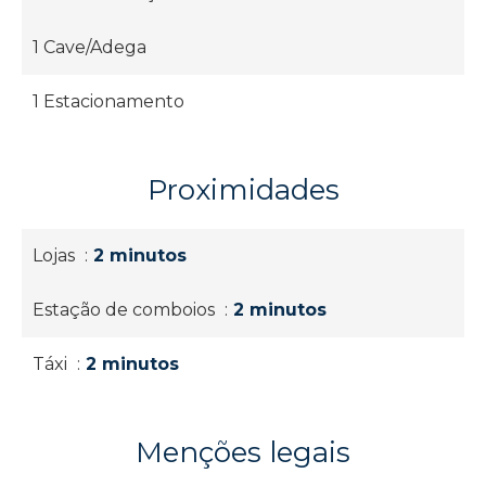
1 Cave/Adega
1 Estacionamento
Proximidades
Lojas
2 minutos
Estação de comboios
2 minutos
Táxi
2 minutos
Menções legais