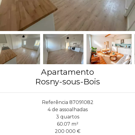
Apartamento
Rosny-sous-Bois
Referência
87091082
4 de assoalhadas
3 quartos
60.07
m²
200 000 €