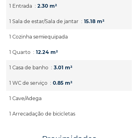
1 Entrada
2.30 m²
1 Sala de estar/Sala de jantar
15.18 m²
1 Cozinha semiequipada
1 Quarto
12.24 m²
1 Casa de banho
3.01 m²
1 WC de serviço
0.85 m²
1 Cave/Adega
1 Arrecadação de bicicletas