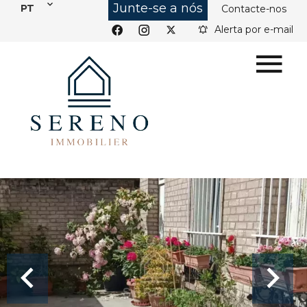
Junte-se a nós
PT
Contacte-nos
Alerta por e-mail