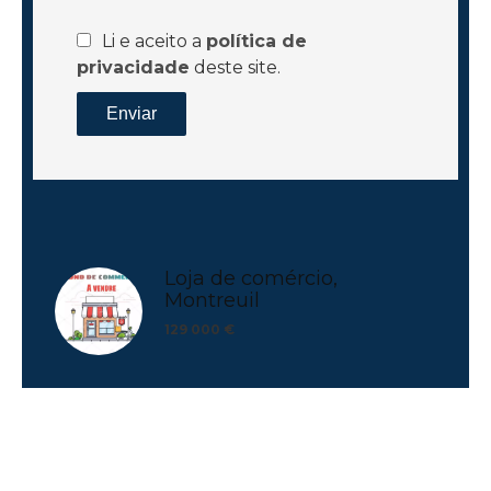
Li e aceito a
política de
privacidade
deste site.
Enviar
Loja de comércio,
Montreuil
129 000 €