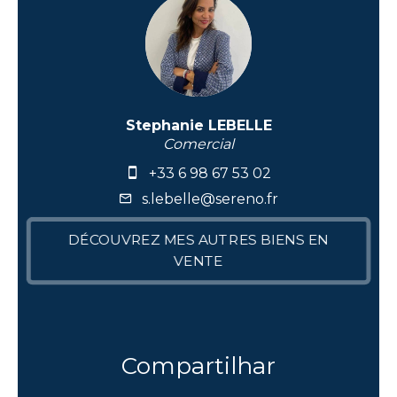
Stephanie LEBELLE
Comercial
+33 6 98 67 53 02
s.lebelle@sereno.fr
DÉCOUVREZ MES AUTRES BIENS EN
VENTE
Compartilhar