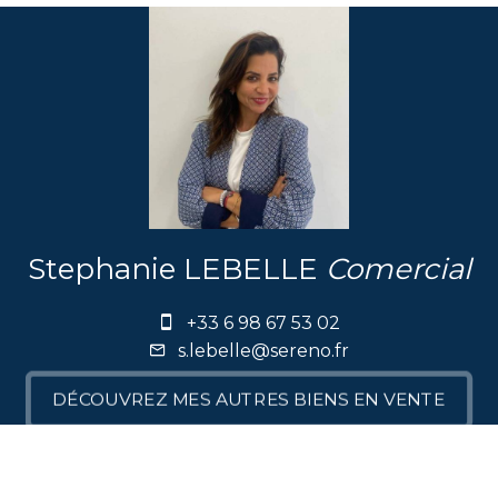
Stephanie LEBELLE
Comercial
+33 6 98 67 53 02
s.lebelle@sereno.fr
DÉCOUVREZ MES AUTRES BIENS EN VENTE